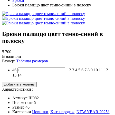
Брюки
Брюки палаццо цвет темно-синий в полоску
Брюки палаццо цвет темно-синий в
полоску
5 700
В наличии
Размер:
Таблица размеров
46
1
2
3
4
5
6
7
8
9
10
11
12
13
14
Добавить в корзину
Характеристики :
Артикул
Ш082
Пол
женский
Размер
46
Категории
Новинки
,
Хиты продаж
,
NEW YEAR 2025!
,