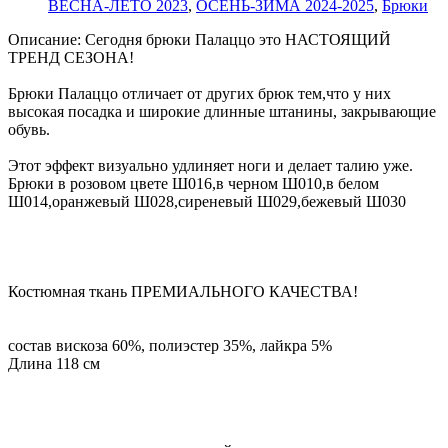
ВЕСНА-ЛЕТО 2023
,
ОСЕНЬ-ЗИМА 2024-2025
,
Брюки
Описание:
Сегодня брюки Палаццо это НАСТОЯЩИЙ
ТРЕНД СЕЗОНА!
Брюки Палаццо отличает от других брюк тем,что у них
высокая посадка и широкие длинные штанины, закрывающие
обувь.
Этот эффект визуально удлиняет ноги и делает талию уже.
Брюки в розовом цвете Ш016,в черном Ш010,в белом
Ш014,оранжевый Ш028,сиреневый Ш029,бежевый Ш030
Костюмная ткань ПРЕМИАЛЬНОГО КАЧЕСТВА!
состав вискоза 60%, полиэстер 35%, лайкра 5%
Длина 118 см