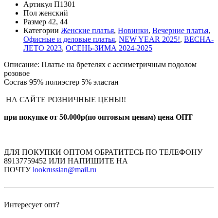
Артикул
П1301
Пол
женский
Размер
42, 44
Категории
Женские платья
,
Новинки
,
Вечерние платья
,
Офисные и деловые платья
,
NEW YEAR 2025!
,
ВЕСНА-
ЛЕТО 2023
,
ОСЕНЬ-ЗИМА 2024-2025
Описание:
Платье на бретелях с ассиметричным подолом
розовое
Состав 95% полиэстер 5% эластан
НА САЙТЕ РОЗНИЧНЫЕ ЦЕНЫ!!
при покупке от 50.000р(по оптовым ценам) цена ОПТ
ДЛЯ ПОКУПКИ ОПТОМ ОБРАТИТЕСЬ ПО ТЕЛЕФОНУ
89137759452 ИЛИ НАПИШИТЕ НА
ПОЧТУ
lookrussian@mail.ru
Интересует опт?