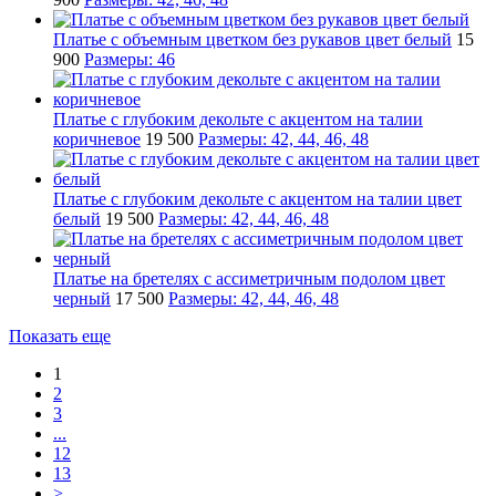
Платье с объемным цветком без рукавов цвет белый
15
900
Размеры: 46
Платье с глубоким декольте с акцентом на талии
коричневое
19 500
Размеры: 42, 44, 46, 48
Платье с глубоким декольте с акцентом на талии цвет
белый
19 500
Размеры: 42, 44, 46, 48
Платье на бретелях с ассиметричным подолом цвет
черный
17 500
Размеры: 42, 44, 46, 48
Показать еще
1
2
3
...
12
13
>