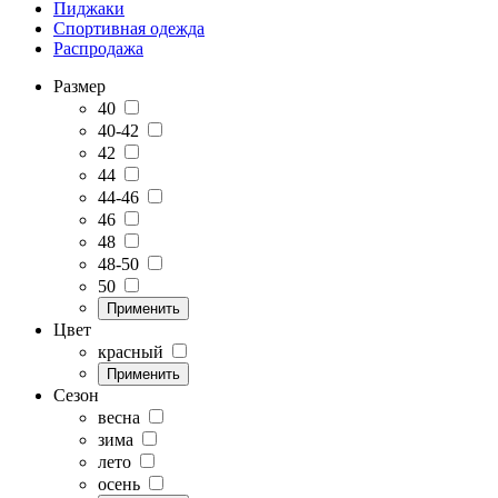
Пиджаки
Спортивная одежда
Распродажа
Размер
40
40-42
42
44
44-46
46
48
48-50
50
Применить
Цвет
красный
Применить
Сезон
весна
зима
лето
осень