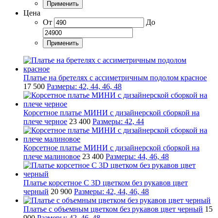
Применить
Цена
От
До
Применить
Платье на бретелях с ассиметричным подолом красное
17 500
Размеры: 42, 44, 46, 48
Корсетное платье МИНИ с дизайнерской сборкой на
плече черное
23 400
Размеры: 42, 44
Корсетное платье МИНИ с дизайнерской сборкой на
плече малиновое
23 400
Размеры: 44, 46, 48
Платье корсетное С 3D цветком без рукавов цвет
черный
20 900
Размеры: 42, 44, 46, 48
Платье с объемным цветком без рукавов цвет черный
15
900
Размеры: 42, 46, 48