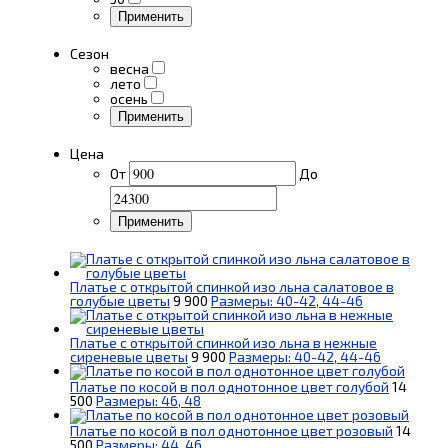
Применить
Сезон
весна
лето
осень
Применить
Цена
От
До
Применить
Платье с открытой спинкой изо льна салатовое в
голубые цветы
9 900
Размеры: 40-42, 44-46
Платье с открытой спинкой изо льна в нежные
сиреневые цветы
9 900
Размеры: 40-42, 44-46
Платье по косой в пол однотонное цвет голубой
14
500
Размеры: 46, 48
Платье по косой в пол однотонное цвет розовый
14
500
Размеры: 44, 46