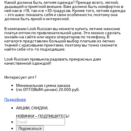
Какой должна быть летняя одежда? Прежде всего, легкой,
дышащей и приятной внешне. Вам должно быть комфортно в
ней как в +18, так и в +30 градусов. Кроме того, летняя одежда
– это шанс показать себя и свои особенности, поэтому она
должна быть яркой и интересной.
В компании Look Russian вы можете купить летние женские
платья оптом по привлекательной цене. Это можно сделать
онлайн на сайте или через операторов по телефону. В
каталоге представлен большой выбор платьев из легких
тканей с красивыми принтами, поэтому вы точно сможете
найти себе что-то подходящее.
Look Russian привыкла радовать прекрасных дам
качественной одеждой!
Интересует опт?
Минимальная сумма заказа
(по ОПТОВЫМ ценам) 20.000 руб.
Подробнее
АКЦИИ, СКИДКИ,
НОВИНКИ ‒ ПОДПИШИТЕСЬ!
Подписаться