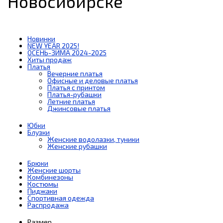
Новосибирске
Новинки
NEW YEAR 2025!
ОСЕНЬ-ЗИМА 2024-2025
Хиты продаж
Платья
Вечерние платья
Офисные и деловые платья
Платья с принтом
Платья-рубашки
Летние платья
Джинсовые платья
Юбки
Блузки
Женские водолазки, туники
Женские рубашки
Брюки
Женские шорты
Комбинезоны
Костюмы
Пиджаки
Спортивная одежда
Распродажа
Размер